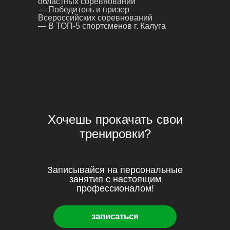
областных соревнований
— Победитель и призер
Всероссийских соревнований
— В ТОП-5 спортсменов г. Калуга
Хочешь прокачать свои
тренировки?
Записывайся на персональные
занятия с настоящим
профессионалом!
записаться