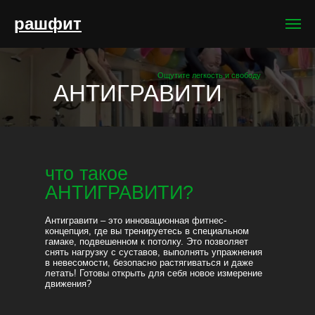
рашфит
Ощутите легкость и свободу
АНТИГРАВИТИ
что такое
АНТИГРАВИТИ?
Антигравити – это инновационная фитнес-
концепция, где вы тренируетесь в специальном
гамаке, подвешенном к потолку. Это позволяет
снять нагрузку с суставов, выполнять упражнения
в невесомости, безопасно растягиваться и даже
летать! Готовы открыть для себя новое измерение
движения?